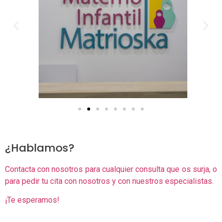
¿Hablamos?
Contacta con nosotros para cualquier consulta que os surja, o
para pedir tu cita con nosotros y con nuestros especialistas.
¡Te esperamos!